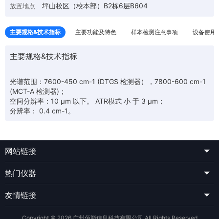
坪山校区（校本部）B2栋6层B604
放置地点
主要规格&技术指标
主要功能及特色
样本检测注意事项
设备使用
主要规格&技术指标
光谱范围：7600-450 cm-1 (DTGS 检测器），7800-600 cm-1
(MCT-A 检测器)；
空间分辨率：10 μm 以下。 ATR模式 小 于 3 μm；
分辨率： 0.4 cm-1。
网站链接
热门仪器
友情链接
Copyright © 2026 广州佰能信息科技有限公司 All Rights Reserved