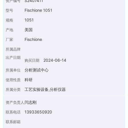
S2407411
资产编号
Fischione 1051
型号
1051
规格
美国
产地
Fischione
厂家
所属品牌
出产日期
2024-06-14
购买日期
分析测试中心
所属单位
科研
使用性质
工艺实验设备,分析仪器
所属分类
闫志刚
资产负责人
13933650920
联系电话
联系邮箱