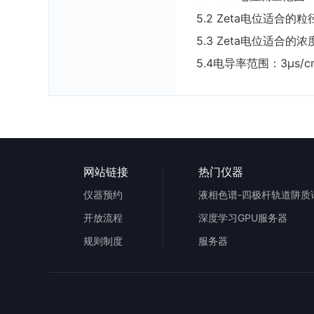
5.2 Zeta电位适合的粒
5.3 Zeta电位适合的浓
5.4电导率范围：3µs/c
网站链接
热门仪器
仪器预约
开放流程
深度学习GPU服务器
规则制度
服务器