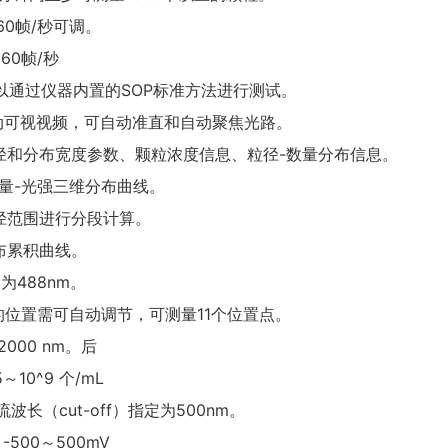
60帧/秒可调。
60帧/秒
电位可以通过仪器内置的SOP标准方法进行测试。
朗运动可视视频，可自动准直和自动聚焦光路。
均粒径和分布宽度参数、颗粒浓度信息、粒径-数量分布信息。
-数量-光强三维分布曲线。
粒径范围进行分段计算。
分布累积曲线。
为488nm。
器的位置需可自动调节，可测量11个位置点。
2000 nm。后
～10^9 个/mL
波长（cut-off）指定为500nm。
-500～500mV