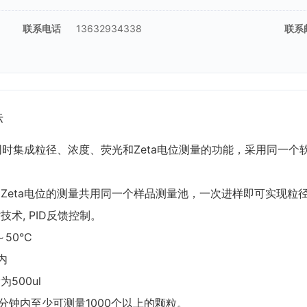
联系电话
13632934338
联系
标
View同时集成粒径、浓度、荧光和Zeta电位测量的功能，采用同
光和Zeta电位的测量共用同一个样品测量池，一次进样即可实现粒
技术, PID反馈控制。
～50°C
内
500ul
倍。1分钟内至少可测量1000个以上的颗粒。