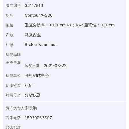
S2117816
资产编号
Contour X-500
型号
垂直分辨率：<0.01nm Ra；RMS重现性：0.01nm
规格
马来西亚
产地
Bruker Nano Inc.
厂家
所属品牌
出产日期
2021-08-23
购买日期
分析测试中心
所属单位
科研
使用性质
分析仪器
所属分类
宋宗鹏
资产负责人
15920062597
联系电话
联系邮箱