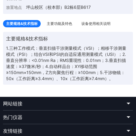
坪山校区（校本部）B2栋6层B617
放置地点
主要规格&技术指标
主要功能及特色
设备使用相关说明
主要规格&技术指标
1.三种工作模式：垂直扫描干涉测量模式（VSI）；相移干涉测量
模式（PSI）；结合VSI和PSI的自适应通用测量模式（USI）；2.
垂直分辨率：<0.01nm Ra；RMS重现性：0.01nm；3.垂直扫描
速度：≥37微米/秒；4.自动样品台：XY移动范围
≥150mm×150mm，Z方向聚焦行程：≥100mm；5.干涉物镜：
50x（工作距离≥3.4mm）、10x（工作距离≥7.4mm）。
网站链接
热门仪器
友情链接